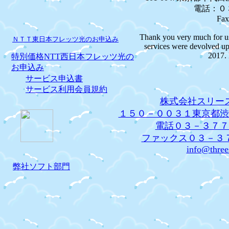
電話：０
Fa
Thank you very much for usi
ＮＴＴ東日本フレッツ光のお申込み
services were devolved u
2017. 
特別価格NTT西日本フレッツ光の
お申込み
サービス申込書
サービス利用会員規約
株式会社スリー
１５０－００３１東京都渋
電話０３－３７７
ファックス０３－３
info@three
弊社ソフト部門